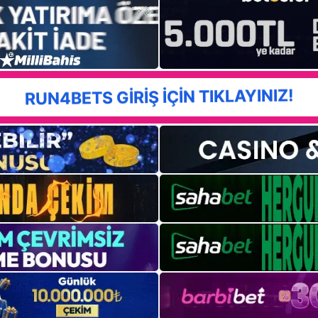
RUN4BETS GİRİŞ İÇİN TIKLAYINIZ!