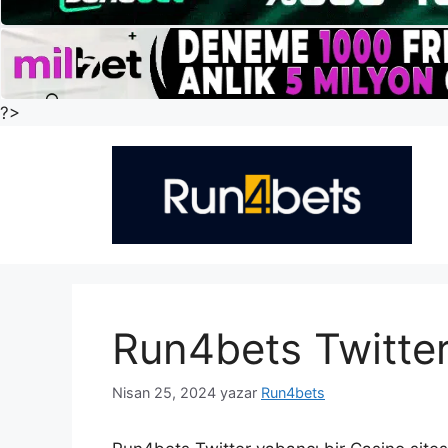
İçeriğe
?>
atla
Run4bets Twitte
Nisan 25, 2024
yazar
Run4bets