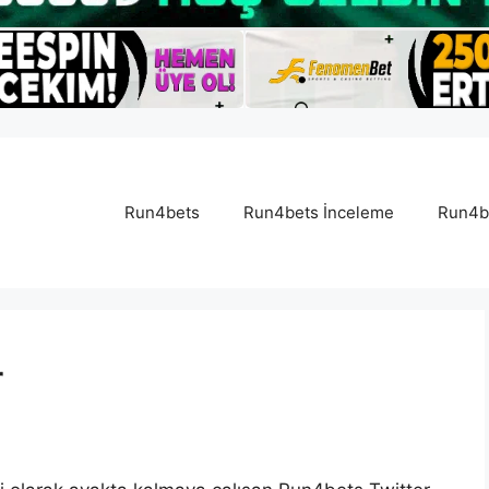
Run4bets
Run4bets İnceleme
Run4be
r