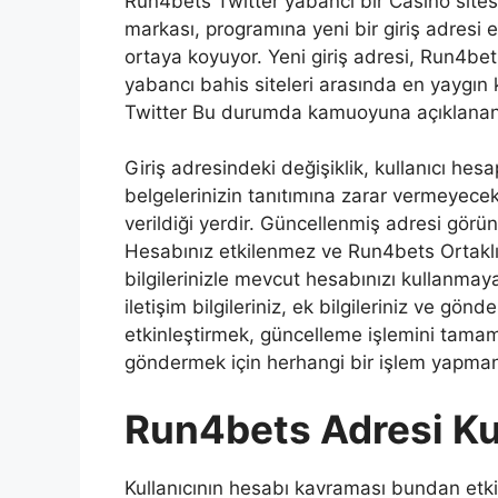
Run4bets Twitter yabancı bir Casino site
markası, programına yeni bir giriş adresi e
ortaya koyuyor. Yeni giriş adresi, Run4be
yabancı bahis siteleri arasında en yaygın 
Twitter Bu durumda kamuoyuna açıklanan
Giriş adresindeki değişiklik, kullanıcı hesapl
belgelerinizin tanıtımına zarar vermeyecek
verildiği yerdir. Güncellenmiş adresi görünt
Hesabınız etkilenmez ve Run4bets Ortaklık 
bilgilerinizle mevcut hesabınızı kullanmaya
iletişim bilgileriniz, ek bilgileriniz ve gö
etkinleştirmek, güncelleme işlemini tama
göndermek için herhangi bir işlem yapman
Run4bets Adresi Kul
Kullanıcının hesabı kavraması bundan etk