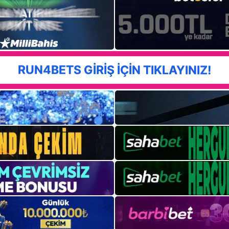
RUN4BETS GİRİŞ İÇİN TIKLAYINIZ!